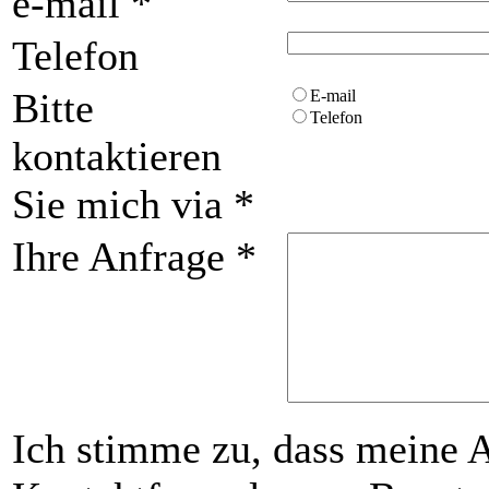
e-mail
*
Telefon
Bitte
E-mail
Telefon
kontaktieren
Sie mich via
*
Ihre Anfrage
*
Ich stimme zu, dass meine