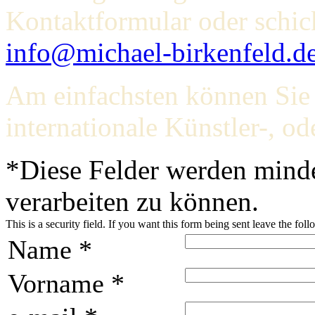
Kontaktformular oder schick
info@michael-birkenfeld.d
Am einfachsten können Sie 
internationale Künstler-, o
*
Diese Felder werden mind
verarbeiten zu können.
This is a security field. If you want this form being sent leave the fol
Name
*
Vorname
*